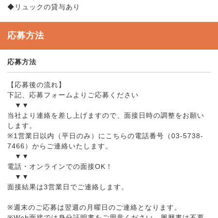
◆リュックの貸与あり
応募方法
応募方法
【応募後の流れ】
下記、応募フォームよりご応募ください
▼▼
当社より連絡を差し上げますので、面接日時の調整をお願い
します。
※1営業日以内（平日のみ）にこちらの電話番号（03-5738-
7466）からご連絡いたします。
▼▼
電話・オンラインでの面接OK！
▼▼
面接結果は3営業日でご連絡します。
※週末のご応募は翌週の月曜日のご連絡となります。
※Web面接では身分証明書をご用意ください。履歴書は不要