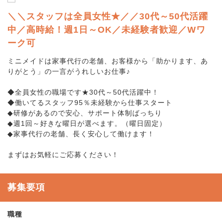
＼＼スタッフは全員女性★／／30代～50代活躍
中／高時給！週1日～OK／未経験者歓迎／Wワ
ーク可
ミニメイドは家事代行の老舗、お客様から「助かります、あ
りがとう」の一言がうれしいお仕事♪
◆全員女性の職場です★30代～50代活躍中！
◆働いてるスタッフ95％未経験から仕事スタート
◆研修があるので安心、サポート体制ばっちり
◆週1回～好きな曜日が選べます。（曜日固定）
◆家事代行の老舗、長く安心して働けます！
まずはお気軽にご応募ください！
募集要項
職種