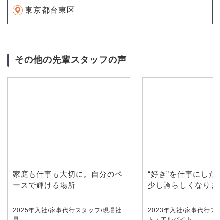
東京都台東区
その他の先輩スタッフの声
家庭も仕事も大切に。自分のペ
“好き”を仕事にした
ースで輝ける場所
少し誇らしくなりま
2025年入社/家事代行スタッフ/現場社
2023年入社/家事代行ス
員
ト・アルバイト