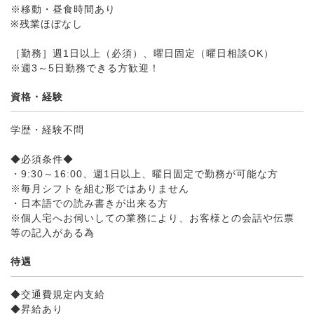
※移動・昼食時間あり
※残業ほぼなし
［勤務］週1日以上（必須）、曜日固定（曜日相談OK）
※週3～5日勤務できる方歓迎！
資格・経験
学歴・経験不問
◆必須条件◆
・9:30～16:00、週1日以上、曜日固定で勤務が可能な方
※毎月シフトを組む形ではありません
・日本語での読み書きが出来る方
※個人宅へお伺いしての業務により、お客様との会話や伝票
等の記入がある為
待遇
◆交通費規定内支給
◆昇給あり