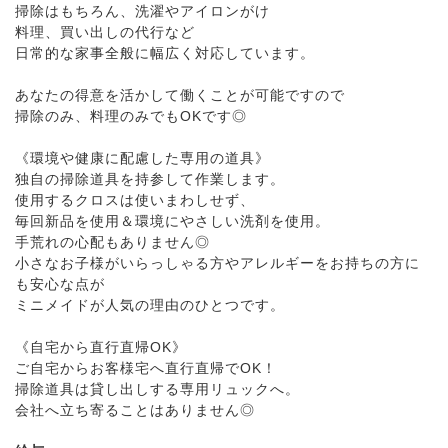
掃除はもちろん、洗濯やアイロンがけ
料理、買い出しの代行など
日常的な家事全般に幅広く対応しています。
あなたの得意を活かして働くことが可能ですので
掃除のみ、料理のみでもOKです◎
《環境や健康に配慮した専用の道具》
独自の掃除道具を持参して作業します。
使用するクロスは使いまわしせず、
毎回新品を使用＆環境にやさしい洗剤を使用。
手荒れの心配もありません◎
小さなお子様がいらっしゃる方やアレルギーをお持ちの方に
も安心な点が
ミニメイドが人気の理由のひとつです。
《自宅から直行直帰OK》
ご自宅からお客様宅へ直行直帰でOK！
掃除道具は貸し出しする専用リュックへ。
会社へ立ち寄ることはありません◎