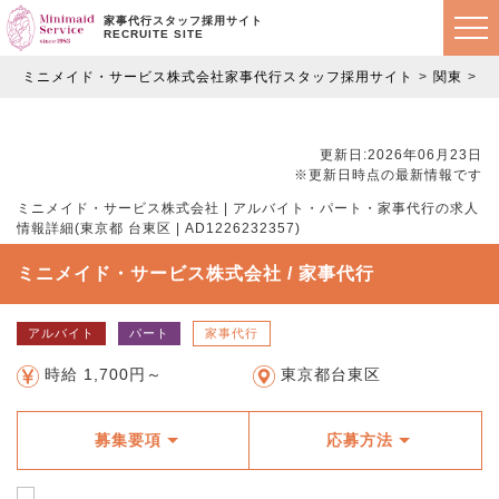
家事代行スタッフ採用サイト
RECRUITE SITE
ミニメイド・サービス株式会社家事代行スタッフ採用サイト
関東
東
更新日:2026年06月23日
※更新日時点の最新情報です
ミニメイド・サービス株式会社 | アルバイト・パート・家事代行の求人
情報詳細(東京都 台東区 | AD1226232357)
ミニメイド・サービス株式会社 / 家事代行
アルバイト
パート
家事代行
時給 1,700円～
東京都台東区
募集要項
応募方法