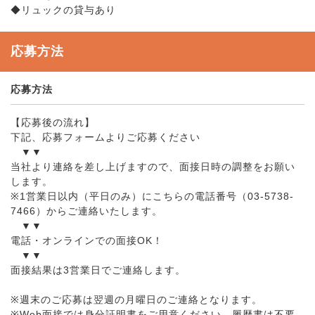
◆リュックの貸与あり
応募方法
応募方法
【応募後の流れ】
下記、応募フォームよりご応募ください
▼▼
当社より連絡を差し上げますので、面接日時の調整をお願い
します。
※1営業日以内（平日のみ）にこちらの電話番号（03-5738-
7466）からご連絡いたします。
▼▼
電話・オンラインでの面接OK！
▼▼
面接結果は3営業日でご連絡します。
※週末のご応募は翌週の月曜日のご連絡となります。
※Web面接では身分証明書をご用意ください。履歴書は不要