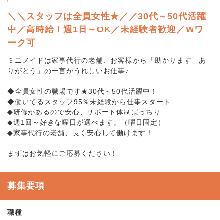
＼＼スタッフは全員女性★／／30代～50代活躍
中／高時給！週1日～OK／未経験者歓迎／Wワ
ーク可
ミニメイドは家事代行の老舗、お客様から「助かります、あ
りがとう」の一言がうれしいお仕事♪
◆全員女性の職場です★30代～50代活躍中！
◆働いてるスタッフ95％未経験から仕事スタート
◆研修があるので安心、サポート体制ばっちり
◆週1回～好きな曜日が選べます。（曜日固定）
◆家事代行の老舗、長く安心して働けます！
まずはお気軽にご応募ください！
募集要項
職種