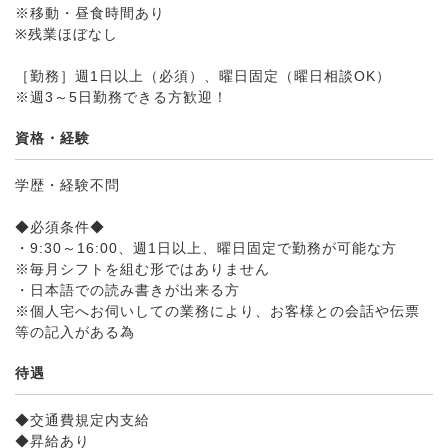
※移動・昼食時間あり
※残業ほぼなし
［勤務］週1日以上（必須）、曜日固定（曜日相談OK）
※週3～5日勤務できる方歓迎！
資格・経験
学歴・経験不問
◆必須条件◆
・9:30～16:00、週1日以上、曜日固定で勤務が可能な方
※毎月シフトを組む形ではありません
・日本語での読み書きが出来る方
※個人宅へお伺いしての業務により、お客様との会話や伝票
等の記入がある為
待遇
◆交通費規定内支給
◆昇給あり