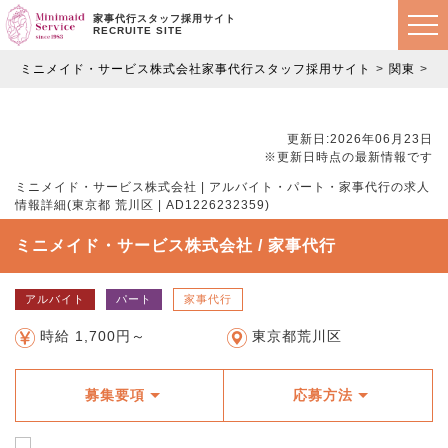
家事代行スタッフ採用サイト
RECRUITE SITE
ミニメイド・サービス株式会社家事代行スタッフ採用サイト
関東
東
更新日:2026年06月23日
※更新日時点の最新情報です
ミニメイド・サービス株式会社 | アルバイト・パート・家事代行の求人
情報詳細(東京都 荒川区 | AD1226232359)
ミニメイド・サービス株式会社 / 家事代行
アルバイト
パート
家事代行
時給 1,700円～
東京都荒川区
募集要項
応募方法