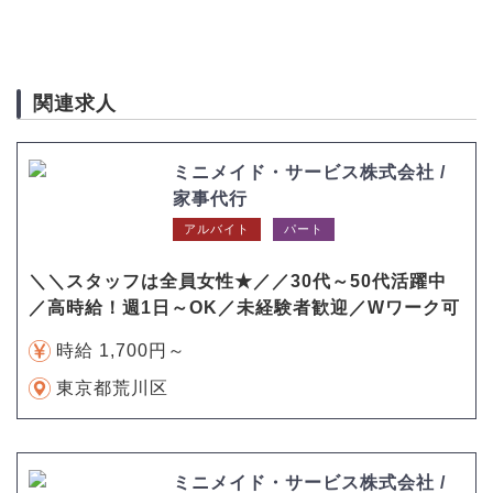
関連求人
ミニメイド・サービス株式会社 /
家事代行
アルバイト
パート
＼＼スタッフは全員女性★／／30代～50代活躍中
／高時給！週1日～OK／未経験者歓迎／Wワーク可
時給 1,700円～
東京都荒川区
ミニメイド・サービス株式会社 /