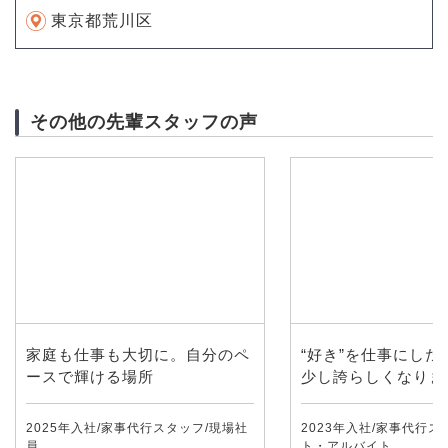
東京都荒川区
その他の先輩スタッフの声
家庭も仕事も大切に。自分のペ
“好き”を仕事にした
ースで輝ける場所
少し誇らしくなりま
2025年入社/家事代行スタッフ/現場社
2023年入社/家事代行ス
員
ト・アルバイト