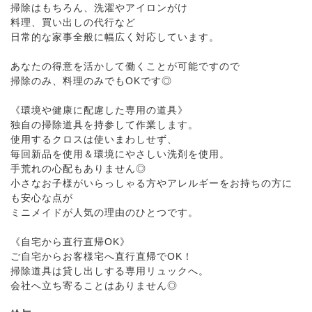
掃除はもちろん、洗濯やアイロンがけ
料理、買い出しの代行など
日常的な家事全般に幅広く対応しています。
あなたの得意を活かして働くことが可能ですので
掃除のみ、料理のみでもOKです◎
《環境や健康に配慮した専用の道具》
独自の掃除道具を持参して作業します。
使用するクロスは使いまわしせず、
毎回新品を使用＆環境にやさしい洗剤を使用。
手荒れの心配もありません◎
小さなお子様がいらっしゃる方やアレルギーをお持ちの方に
も安心な点が
ミニメイドが人気の理由のひとつです。
《自宅から直行直帰OK》
ご自宅からお客様宅へ直行直帰でOK！
掃除道具は貸し出しする専用リュックへ。
会社へ立ち寄ることはありません◎