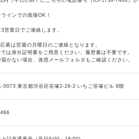
以内（平日のみ）にこちらの電話番号（03-5738-7466
ンラインでの面接OK！
は3営業日でご連絡します。
ご応募は翌週の月曜日のご連絡となります。
面接では身分証明書をご用意ください。履歴書は不要です。
が届かない場合、迷惑メールフォルダもご確認ください。
1-0073 東京都渋谷区笹塚2-26-2 いちご笹塚ビル 9階
7466
上記直通番号（平日9:00～18:00)