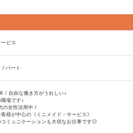
サービス
 / パート
K！自由な働き方がうれしい♪
職場です♪
0代の女性活用中！
お客様が中心の《ミニメイド・サービス》
のコミュニケーションも大切なお仕事です◎