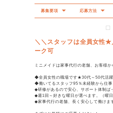
募集要項
応募方法
＼＼スタッフは全員女性★／
ーク可
ミニメイドは家事代行の老舗、お客様か
◆全員女性の職場です★30代～50代活
◆働いてるスタッフ95％未経験から仕
◆研修があるので安心、サポート体制ば
◆週1回～好きな曜日が選べます。（曜
◆家事代行の老舗、長く安心して働