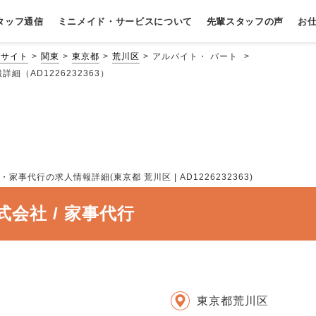
タッフ通信
ミニメイド・サービスに
ついて
先輩スタッフの声
お
用サイト
関東
東京都
荒川区
アルバイト・ パート
細（AD1226232363）
事代行の求人情報詳細(東京都 荒川区 | AD1226232363)
会社 / 家事代行
東京都荒川区