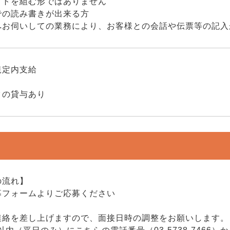
フトを組む形ではありません
での読み書きが出来る方
へお伺いしての業務により、お客様との会話や伝票等の記入
規定内支給
り
クの貸与あり
の流れ】
募フォームよりご応募ください
連絡を差し上げますので、面接日時の調整をお願いします。