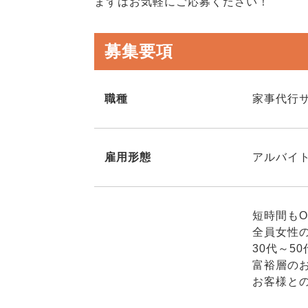
まずはお気軽にご応募ください！
募集要項
職種
家事代行
雇用形態
アルバイト
短時間もO
全員女性の
30代～5
富裕層の
お客様と