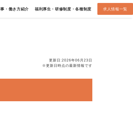
仕事・
働き方紹介
福利厚生・研修制度・
各種制度
求人情報一覧
更新日:2026年06月23日
※更新日時点の最新情報です