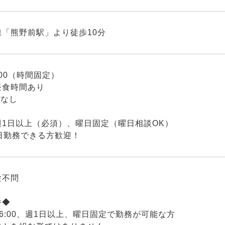
線「熊野前駅」より徒歩10分
6:00（時間固定）
昼食時間あり
ぼなし
週1日以上（必須）、曜日固定（曜日相談OK）
日勤務できる方歓迎！
験不問
件◆
～16:00、週1日以上、曜日固定で勤務が可能な方