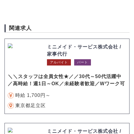
関連求人
ミニメイド・サービス株式会社 /
家事代行
アルバイト
パート
＼＼スタッフは全員女性★／／30代～50代活躍中
／高時給！週1日～OK／未経験者歓迎／Wワーク可
時給 1,700円～
東京都足立区
ミニメイド・サービス株式会社 /