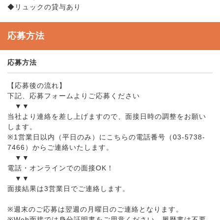
◆リュックの貸与あり
応募方法
応募方法
【応募後の流れ】
下記、応募フォームよりご応募ください
▼▼
当社より連絡を差し上げますので、面接日時の調整をお願い
します。
※1営業日以内（平日のみ）にこちらの電話番号（03-5738-
7466）からご連絡いたします。
▼▼
電話・オンラインでの面接OK！
▼▼
面接結果は3営業日でご連絡します。
※週末のご応募は翌週の月曜日のご連絡となります。
※Web面接では身分証明書をご用意ください。履歴書は不要