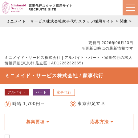
家事代行スタッフ採用サイト
RECRUITE SITE
ミニメイド・サービス株式会社家事代行スタッフ採用サイト
関東
東
更新日:2026年06月23日
※更新日時点の最新情報です
ミニメイド・サービス株式会社 | アルバイト・パート・家事代行の求人
情報詳細(東京都 足立区 | AD1226232365)
ミニメイド・サービス株式会社 / 家事代行
アルバイト
パート
家事代行
時給 1,700円～
東京都足立区
募集要項
応募方法