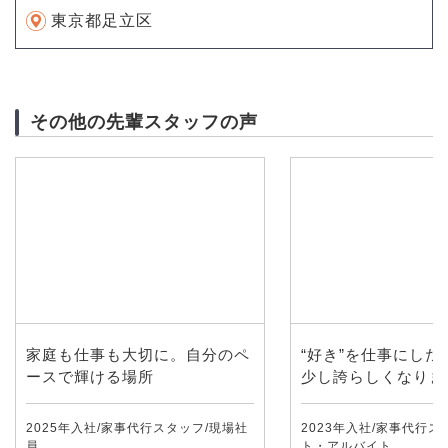
東京都足立区
その他の先輩スタッフの声
家庭も仕事も大切に。自分のペ
“好き”を仕事にした
ースで輝ける場所
少し誇らしくなりま
2025年入社/家事代行スタッフ/現場社
2023年入社/家事代行ス
員
ト・アルバイト