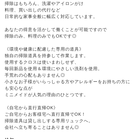
掃除はもちろん、洗濯やアイロンがけ
料理、買い出しの代行など
日常的な家事全般に幅広く対応しています。
あなたの得意を活かして働くことが可能ですので
掃除のみ、料理のみでもOKです◎
《環境や健康に配慮した専用の道具》
独自の掃除道具を持参して作業します。
使用するクロスは使いまわしせず、
毎回新品を使用＆環境にやさしい洗剤を使用。
手荒れの心配もありません◎
小さなお子様がいらっしゃる方やアレルギーをお持ちの方に
も安心な点が
ミニメイドが人気の理由のひとつです。
《自宅から直行直帰OK》
ご自宅からお客様宅へ直行直帰でOK！
掃除道具は貸し出しする専用リュックへ。
会社へ立ち寄ることはありません◎