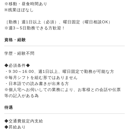
※移動・昼食時間あり
※残業ほぼなし
［勤務］週1日以上（必須）、曜日固定（曜日相談OK）
※週3～5日勤務できる方歓迎！
資格・経験
学歴・経験不問
◆必須条件◆
・9:30～16:00、週1日以上、曜日固定で勤務が可能な方
※毎月シフトを組む形ではありません
・日本語での読み書きが出来る方
※個人宅へお伺いしての業務により、お客様との会話や伝票
等の記入がある為
待遇
◆交通費規定内支給
◆昇給あり