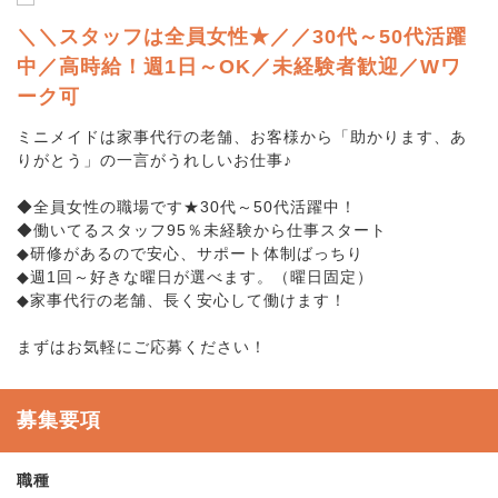
＼＼スタッフは全員女性★／／30代～50代活躍
中／高時給！週1日～OK／未経験者歓迎／Wワ
ーク可
ミニメイドは家事代行の老舗、お客様から「助かります、あ
りがとう」の一言がうれしいお仕事♪
◆全員女性の職場です★30代～50代活躍中！
◆働いてるスタッフ95％未経験から仕事スタート
◆研修があるので安心、サポート体制ばっちり
◆週1回～好きな曜日が選べます。（曜日固定）
◆家事代行の老舗、長く安心して働けます！
まずはお気軽にご応募ください！
募集要項
職種