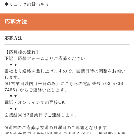
◆リュックの貸与あり
応募方法
応募方法
【応募後の流れ】
下記、応募フォームよりご応募ください
▼▼
当社より連絡を差し上げますので、面接日時の調整をお願い
します。
※1営業日以内（平日のみ）にこちらの電話番号（03-5738-
7466）からご連絡いたします。
▼▼
電話・オンラインでの面接OK！
▼▼
面接結果は3営業日でご連絡します。
※週末のご応募は翌週の月曜日のご連絡となります。
※Web面接では身分証明書をご用意ください。履歴書は不要