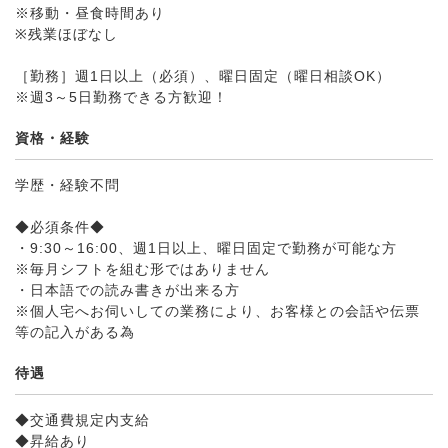
※移動・昼食時間あり
※残業ほぼなし
［勤務］週1日以上（必須）、曜日固定（曜日相談OK）
※週3～5日勤務できる方歓迎！
資格・経験
学歴・経験不問
◆必須条件◆
・9:30～16:00、週1日以上、曜日固定で勤務が可能な方
※毎月シフトを組む形ではありません
・日本語での読み書きが出来る方
※個人宅へお伺いしての業務により、お客様との会話や伝票
等の記入がある為
待遇
◆交通費規定内支給
◆昇給あり