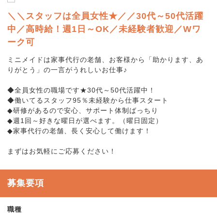
＼＼スタッフは全員女性★／／30代～50代活躍
中／高時給！週1日～OK／未経験者歓迎／Wワ
ーク可
ミニメイドは家事代行の老舗、お客様から「助かります、あ
りがとう」の一言がうれしいお仕事♪
◆全員女性の職場です★30代～50代活躍中！
◆働いてるスタッフ95％未経験から仕事スタート
◆研修があるので安心、サポート体制ばっちり
◆週1回～好きな曜日が選べます。（曜日固定）
◆家事代行の老舗、長く安心して働けます！
まずはお気軽にご応募ください！
募集要項
職種