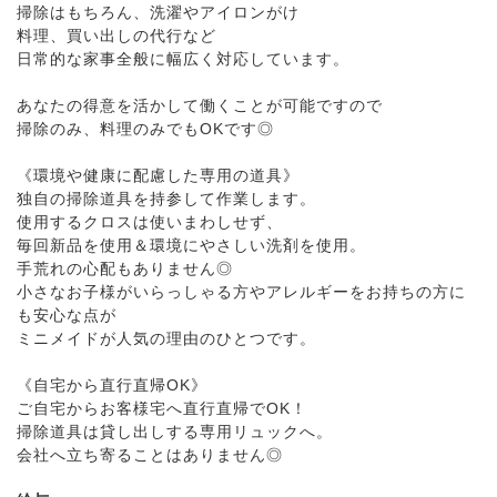
掃除はもちろん、洗濯やアイロンがけ
料理、買い出しの代行など
日常的な家事全般に幅広く対応しています。
あなたの得意を活かして働くことが可能ですので
掃除のみ、料理のみでもOKです◎
《環境や健康に配慮した専用の道具》
独自の掃除道具を持参して作業します。
使用するクロスは使いまわしせず、
毎回新品を使用＆環境にやさしい洗剤を使用。
手荒れの心配もありません◎
小さなお子様がいらっしゃる方やアレルギーをお持ちの方に
も安心な点が
ミニメイドが人気の理由のひとつです。
《自宅から直行直帰OK》
ご自宅からお客様宅へ直行直帰でOK！
掃除道具は貸し出しする専用リュックへ。
会社へ立ち寄ることはありません◎