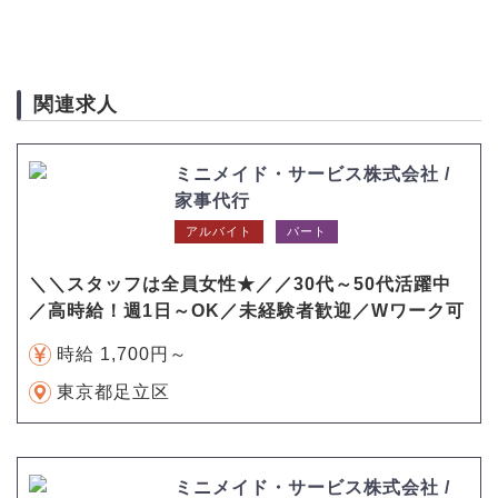
関連求人
ミニメイド・サービス株式会社 /
家事代行
アルバイト
パート
＼＼スタッフは全員女性★／／30代～50代活躍中
／高時給！週1日～OK／未経験者歓迎／Wワーク可
時給 1,700円～
東京都足立区
ミニメイド・サービス株式会社 /