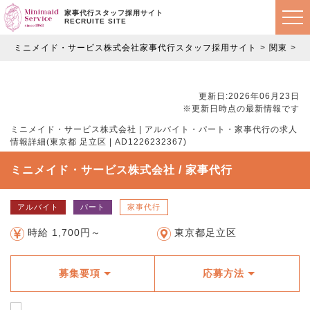
家事代行スタッフ採用サイト
RECRUITE SITE
ミニメイド・サービス株式会社家事代行スタッフ採用サイト
関東
東
更新日:2026年06月23日
※更新日時点の最新情報です
ミニメイド・サービス株式会社 | アルバイト・パート・家事代行の求人
情報詳細(東京都 足立区 | AD1226232367)
ミニメイド・サービス株式会社 / 家事代行
アルバイト
パート
家事代行
時給 1,700円～
東京都足立区
募集要項
応募方法