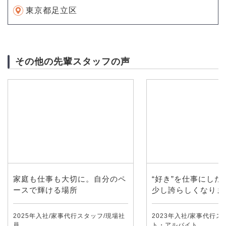
東京都足立区
その他の先輩スタッフの声
家庭も仕事も大切に。自分のペ
“好き”を仕事にした
ースで輝ける場所
少し誇らしくなりま
2025年入社/家事代行スタッフ/現場社
2023年入社/家事代行ス
員
ト・アルバイト