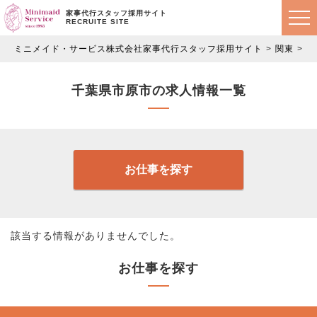
家事代行スタッフ採用サイト
RECRUITE SITE
ミニメイド・サービス株式会社家事代行スタッフ採用サイト
関東
千
千葉県市原市の求人情報一覧
お仕事を探す
該当する情報がありませんでした。
お仕事を探す