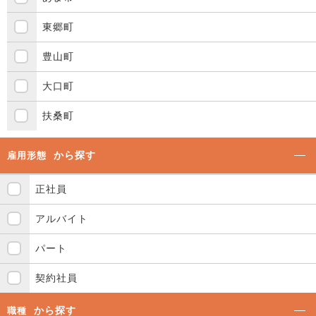
東郷町
豊山町
大口町
扶桑町
から探す
雇用形態
正社員
アルバイト
パート
契約社員
から探す
職種