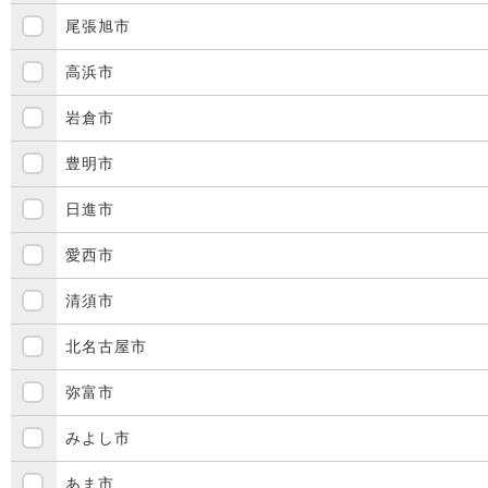
尾張旭市
高浜市
岩倉市
豊明市
日進市
愛西市
清須市
北名古屋市
弥富市
みよし市
あま市