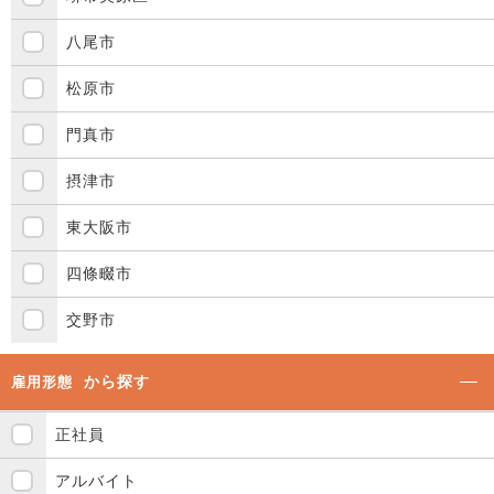
八尾市
松原市
門真市
摂津市
東大阪市
四條畷市
交野市
から探す
雇用形態
正社員
アルバイト