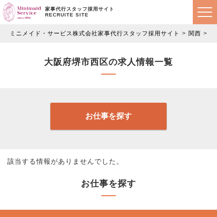
家事代行スタッフ採用サイト
RECRUITE SITE
ミニメイド・サービス株式会社家事代行スタッフ採用サイト
関西
大
大阪府堺市西区の求人情報一覧
お仕事を探す
該当する情報がありませんでした。
お仕事を探す