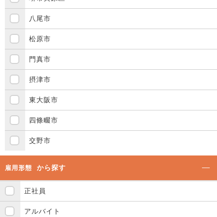
八尾市
松原市
門真市
摂津市
東大阪市
四條畷市
交野市
から探す
雇用形態
正社員
アルバイト