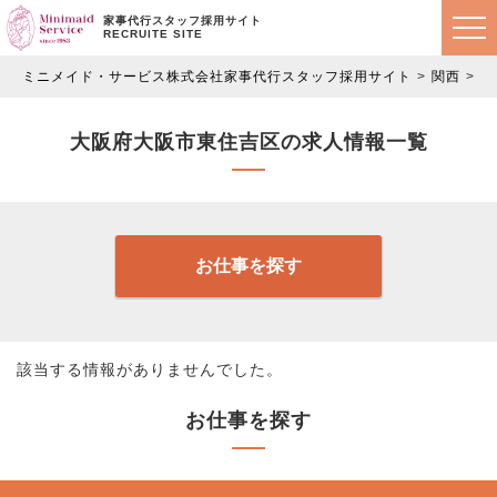
家事代行スタッフ採用サイト
RECRUITE SITE
ミニメイド・サービス株式会社家事代行スタッフ採用サイト
関西
大
大阪府大阪市東住吉区の求人情報一覧
お仕事を探す
該当する情報がありませんでした。
お仕事を探す