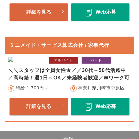
詳細を見る
Web応募
ミニメイド・サービス株式会社 / 家事代行
アルバイト
パート
＼＼スタッフは全員女性★／／30代～50代活躍中
／高時給！週1日～OK／未経験者歓迎／Wワーク可
時給 1,700円～
神奈川県川崎市中原区
詳細を見る
Web応募
全
3
件