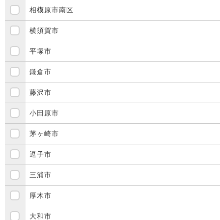
相模原市南区
横須賀市
平塚市
鎌倉市
藤沢市
小田原市
茅ヶ崎市
逗子市
三浦市
厚木市
大和市