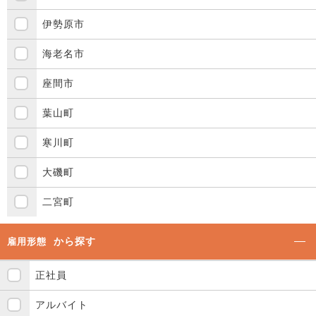
伊勢原市
海老名市
座間市
葉山町
寒川町
大磯町
二宮町
から探す
雇用形態
正社員
アルバイト