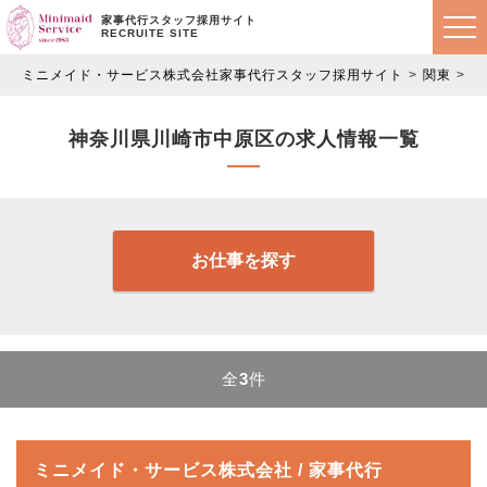
家事代行スタッフ採用サイト
RECRUITE SITE
ミニメイド・サービス株式会社家事代行スタッフ採用サイト
関東
神
神奈川県川崎市中原区の求人情報一覧
お仕事を探す
全
3
件
ミニメイド・サービス株式会社 / 家事代行