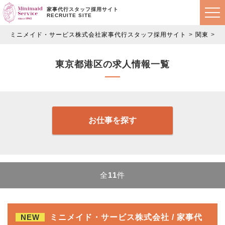
家事代行スタッフ採用サイト
RECRUITE SITE
ミニメイド・サービス株式会社家事代行スタッフ採用サイト
関東
東
東京都港区の求人情報一覧
お仕事を探す
全
11
件
NEW
ミニメイド・サービス株式会社 / 家事代