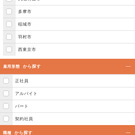
多摩市
稲城市
羽村市
西東京市
から探す
雇用形態
正社員
アルバイト
パート
契約社員
から探す
職種