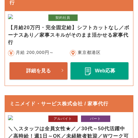
行
契約社員
【月給20万円・完全固定給】シフトカットなし／ボ
ーナスあり／家事スキルがそのまま活かせる家事代
行
月給 200,000円～
東京都港区
詳細を見る
Web応募
ミニメイド・サービス株式会社 / 家事代行
アルバイト
パート
＼＼スタッフは全員女性★／／30代～50代活躍中
／高時給！週1日～OK／未経験者歓迎／Wワーク可