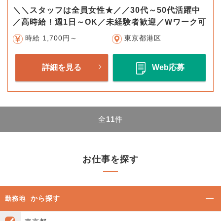
＼＼スタッフは全員女性★／／30代～50代活躍中
／高時給！週1日～OK／未経験者歓迎／Wワーク可
時給 1,700円～
東京都港区
詳細を見る
Web応募
全
11
件
お仕事を探す
から探す
勤務地