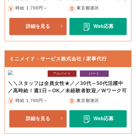
時給 1,700円～
東京都港区
詳細を見る
Web応募
ミニメイド・サービス株式会社 / 家事代行
アルバイト
パート
＼＼スタッフは全員女性★／／30代～50代活躍中
／高時給！週1日～OK／未経験者歓迎／Wワーク可
時給 1,700円～
東京都港区
詳細を見る
Web応募