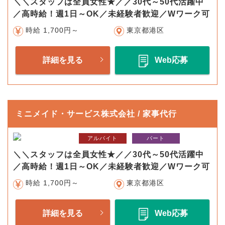
＼＼スタッフは全員女性★／／30代～50代活躍中
／高時給！週1日～OK／未経験者歓迎／Wワーク可
時給 1,700円～
東京都港区
詳細を見る
Web応募
ミニメイド・サービス株式会社 / 家事代行
アルバイト
パート
＼＼スタッフは全員女性★／／30代～50代活躍中
／高時給！週1日～OK／未経験者歓迎／Wワーク可
時給 1,700円～
東京都港区
詳細を見る
Web応募