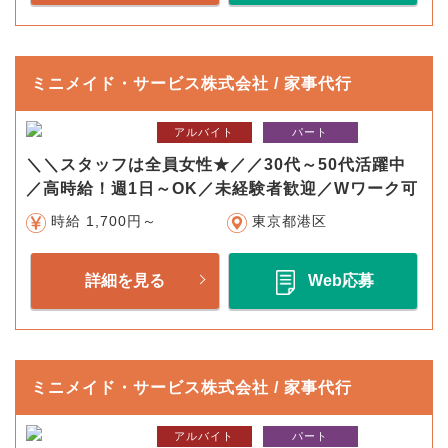
ミニメイド・サービス株式会社 / 家事代行
アルバイト
パート
＼＼スタッフは全員女性★／／30代～50代活躍中
／高時給！週1日～OK／未経験者歓迎／Wワーク可
時給 1,700円～
東京都港区
詳細を見る
Web応募
ミニメイド・サービス株式会社 / 家事代行
アルバイト
パート