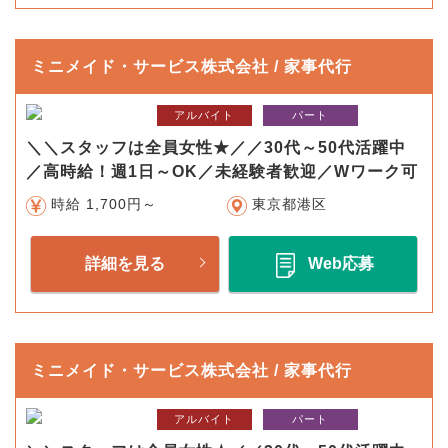
ミニメイド・サービス株式会社 / 家事代行
アルバイト
パート
＼＼スタッフは全員女性★／／30代～50代活躍中
／高時給！週1日～OK／未経験者歓迎／Wワーク可
時給 1,700円～
東京都港区
詳細を見る
Web応募
ミニメイド・サービス株式会社 / 家事代行
アルバイト
パート