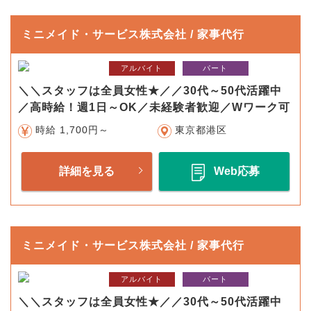
ミニメイド・サービス株式会社 / 家事代行
アルバイト
パート
＼＼スタッフは全員女性★／／30代～50代活躍中
／高時給！週1日～OK／未経験者歓迎／Wワーク可
時給 1,700円～
東京都港区
詳細を見る
Web応募
ミニメイド・サービス株式会社 / 家事代行
アルバイト
パート
＼＼スタッフは全員女性★／／30代～50代活躍中