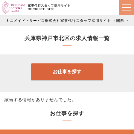
家事代行スタッフ採用サイト
RECRUITE SITE
ミニメイド・サービス株式会社家事代行スタッフ採用サイト
関西
兵
兵庫県神戸市北区の求人情報一覧
お仕事を探す
該当する情報がありませんでした。
お仕事を探す