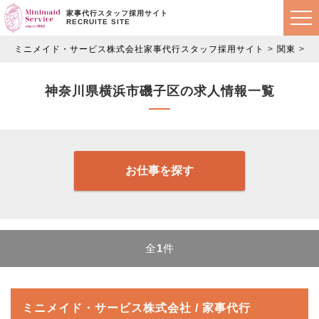
家事代行スタッフ採用サイト
RECRUITE SITE
ミニメイド・サービス株式会社家事代行スタッフ採用サイト
関東
神
神奈川県横浜市磯子区の求人情報一覧
お仕事を探す
全
1
件
ミニメイド・サービス株式会社 / 家事代行