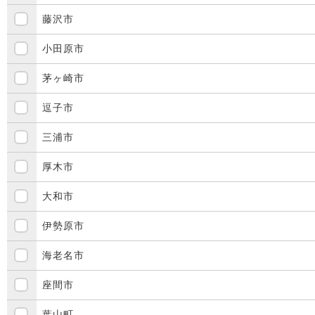
藤沢市
小田原市
茅ヶ崎市
逗子市
三浦市
厚木市
大和市
伊勢原市
海老名市
座間市
葉山町